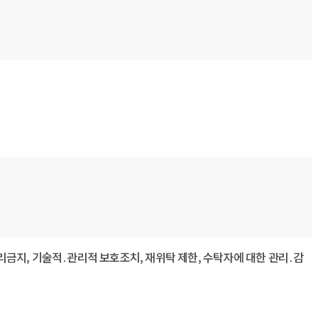
보 처리금지, 기술적․관리적 보호조치, 재위탁 제한, 수탁자에 대한 관리․감