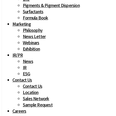
Pigments & Pigment Dispersion
Surfactants
Formula Book
Marketing
Philosophy
News Letter
Webinars
Exhibition
IR
/
PR
News
IR
ESG
Contact Us
Contact Us
Location
Sales Network
Sample Request
Careers