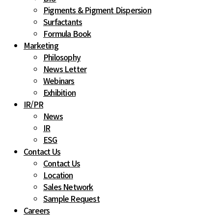
Pigments & Pigment Dispersion
Surfactants
Formula Book
Marketing
Philosophy
News Letter
Webinars
Exhibition
IR
/
PR
News
IR
ESG
Contact Us
Contact Us
Location
Sales Network
Sample Request
Careers